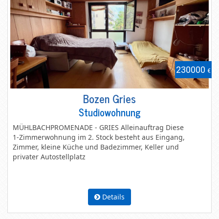
230000
€
€
Bozen Gries
Studiowohnung
MÜHLBACHPROMENADE
-
GRIES
Alleinauftrag
Diese
1-Zimmerwohnung
im
2.
Stock
besteht
aus
Eingang,
Zimmer,
kleine
Küche
und
Badezimmer,
Keller
und
privater
Autostellplatz
Details