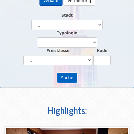
Verkauf
Vermietung
Stadt
Typologie
Preisklasse
Kode
Suche
Highlights: