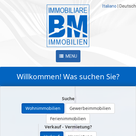
Italiano
|
Deutsch
MENU
Willkommen! Was suchen Sie?
Suche
Wohnimmobilien
Gewerbeimmobilien
Ferienimmobilien
Verkauf - Vermietung?