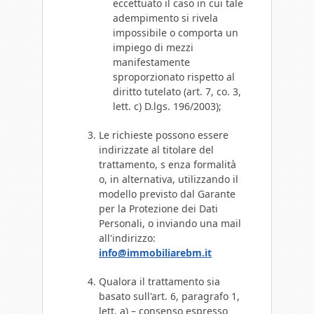
eccettuato il caso in cui tale
adempimento si rivela
impossibile o comporta un
impiego di mezzi
manifestamente
sproporzionato rispetto al
diritto tutelato (art. 7, co. 3,
lett. c) D.lgs. 196/2003);
Le richieste possono essere
indirizzate al titolare del
trattamento, s enza formalità
o, in alternativa, utilizzando il
modello previsto dal Garante
per la Protezione dei Dati
Personali, o inviando una mail
all'indirizzo:
info@immobiliarebm.it
Qualora il trattamento sia
basato sull'art. 6, paragrafo 1,
lett. a) – consenso espresso