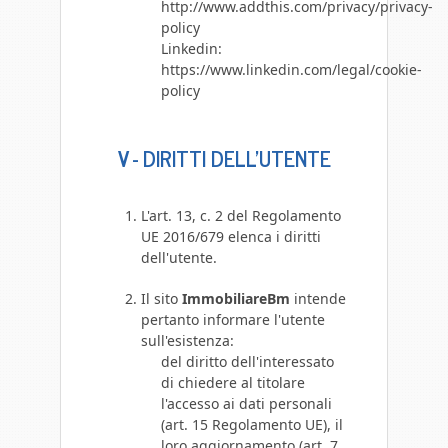
http://www.addthis.com/privacy/privacy-
policy
Linkedin:
https://www.linkedin.com/legal/cookie-
policy
V - DIRITTI DELL'UTENTE
L'art. 13, c. 2 del Regolamento
UE 2016/679 elenca i diritti
dell'utente.
Il sito
ImmobiliareBm
intende
pertanto informare l'utente
sull'esistenza:
del diritto dell'interessato
di chiedere al titolare
l'accesso ai dati personali
(art. 15 Regolamento UE), il
loro aggiornamento (art. 7,