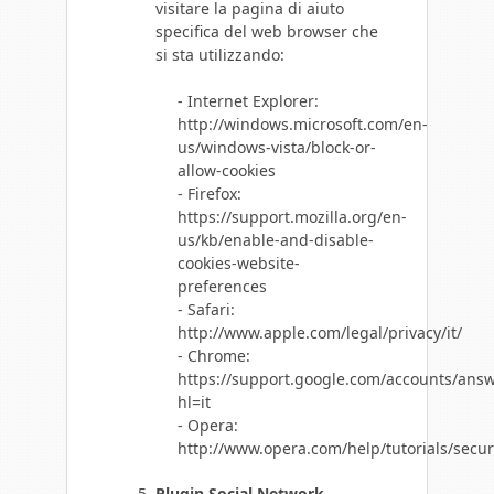
visitare la pagina di aiuto
specifica del web browser che
si sta utilizzando:
- Internet Explorer:
http://windows.microsoft.com/en-
us/windows-vista/block-or-
allow-cookies
- Firefox:
https://support.mozilla.org/en-
us/kb/enable-and-disable-
cookies-website-
preferences
- Safari:
http://www.apple.com/legal/privacy/it/
- Chrome:
https://support.google.com/accounts/ans
hl=it
- Opera:
http://www.opera.com/help/tutorials/securi
Plugin Social Network