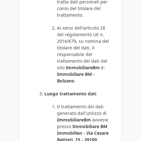
tratta dati personali per
conto del titolare del
trattamento.
Ai sensi dell'articolo 28
del regolamento UE n.
2016/679, su nomina del
titolare del dati, il
responsabile del
trattamento dei dati del
sito
ImmobiliareBm
è:
Immobiliare BM -
Bolzano
.
Luogo trattamento dati
Il trattamento dei dati
generato dall'utilizzo di
ImmobiliareBm
avviene
presso
Immobiliare BM
Immobilien - Via Cesare
Battisti, 15 - 39100