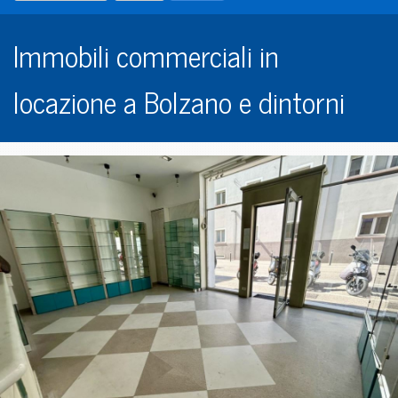
Immobili commerciali in
locazione a Bolzano e dintorni