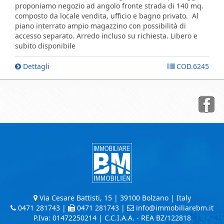
proponiamo negozio ad angolo fronte strada di 140 mq.
composto da locale vendita, ufficio e bagno privato. Al
piano interrato ampio magazzino con possibilità di
accesso separato. Arredo incluso su richiesta. Libero e
subito disponibile
Dettagli
COD.6245
Via Cesare Battisti, 15 | 39100 Bolzano | Italy
0471 281743
|
0471 281743 |
info@immobiliarebm.it
P.Iva: 01472250214 | C.C.I.A.A. - REA BZ/122818