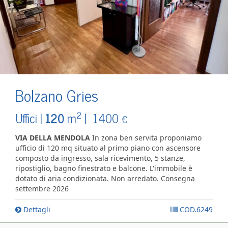
Bolzano Gries
2
Uffici |
120
m
|
1400
€
VIA DELLA MENDOLA
In zona ben servita proponiamo
ufficio di 120 mq situato al primo piano con ascensore
composto da ingresso, sala ricevimento, 5 stanze,
ripostiglio, bagno finestrato e balcone. L'immobile è
dotato di aria condizionata. Non arredato. Consegna
settembre 2026
Dettagli
COD.6249