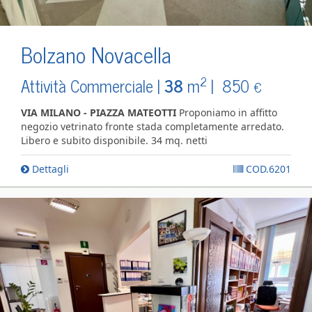
Bolzano Novacella
2
Attività Commerciale |
38
m
|
850
€
VIA MILANO - PIAZZA MATEOTTI
Proponiamo in affitto
negozio vetrinato fronte stada completamente arredato.
Libero e subito disponibile. 34 mq. netti
Dettagli
COD.6201