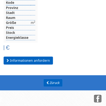
Kode
Provinz
Stadt
Raum
2
Größe
m
Preis
Stock
Energieklasse
|
€
Informationen anfordern
Züruck