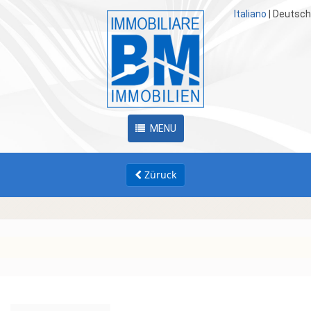
Italiano
|
Deutsch
MENU
Züruck