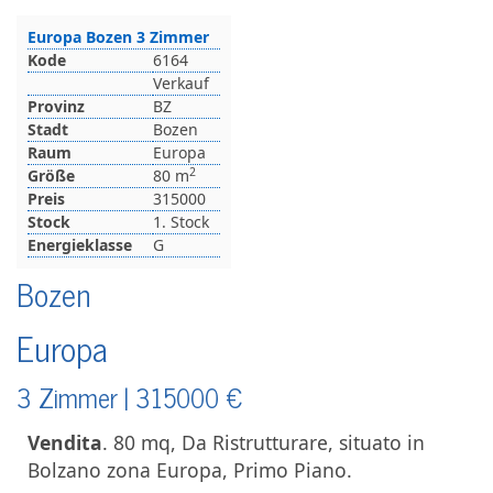
Europa Bozen 3 Zimmer
Kode
6164
Verkauf
Provinz
BZ
Stadt
Bozen
Raum
Europa
2
Größe
80 m
Preis
315000
Stock
1. Stock
Energieklasse
G
Bozen
Europa
3 Zimmer |
315000
€
Vendita
. 80 mq, Da Ristrutturare, situato in
Bolzano zona Europa, Primo Piano.