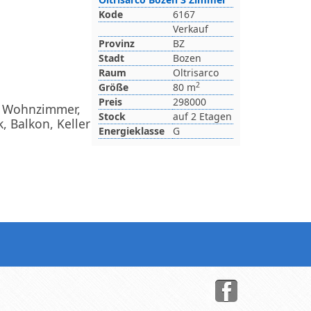
Kode
6167
Verkauf
Provinz
BZ
Stadt
Bozen
Raum
Oltrisarco
2
Größe
80 m
Preis
298000
, Wohnzimmer,
Stock
auf 2 Etagen
, Balkon, Keller
Energieklasse
G