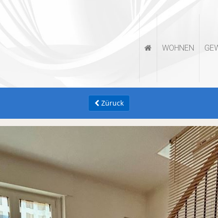
WOHNEN
GE
Züruck