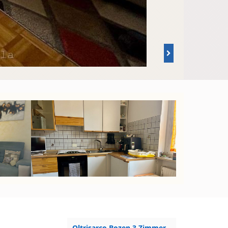
Oltrisarco Bozen 3 Zimmer