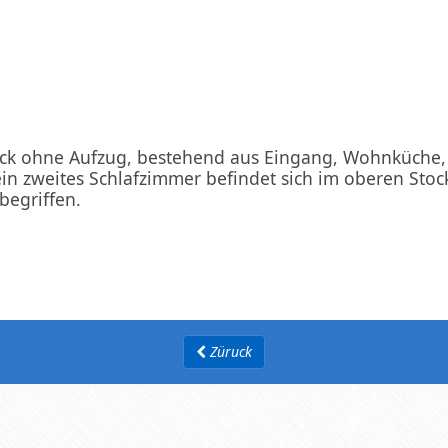
ock ohne Aufzug, bestehend aus Eingang, Wohnküche
in zweites Schlafzimmer befindet sich im oberen Stock
begriffen.
Züruck