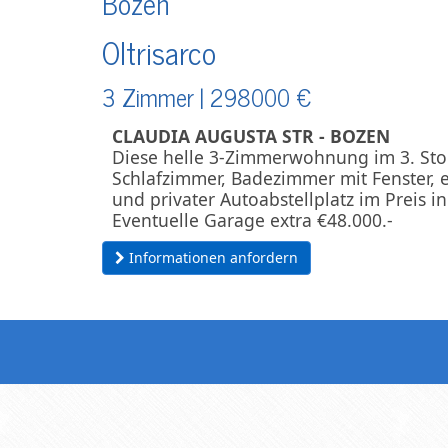
Bozen
Oltrisarco
3 Zimmer |
298000
€
CLAUDIA AUGUSTA STR - BOZEN
Diese helle 3-Zimmerwohnung im 3. St
Schlafzimmer, Badezimmer mit Fenster, e
und privater Autoabstellplatz im Preis in
Eventuelle Garage extra €48.000.-
Informationen anfordern