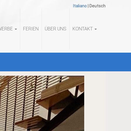
Italiano
|
Deutsch
WERBE
FERIEN
ÜBER UNS
KONTAKT