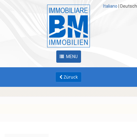
Italiano
|
Deutsch
MENU
Züruck