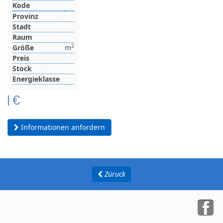
Kode
Provinz
Stadt
Raum
2
Größe
m
Preis
Stock
Energieklasse
|
€
Informationen anfordern
Züruck