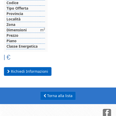
Codice
Tipo Offerta
Provincia
Località
Zona
2
Dimensioni
m
Prezzo
Piano
Classe Energetica
|
€
Richiedi Informazioni
Torna alla lista