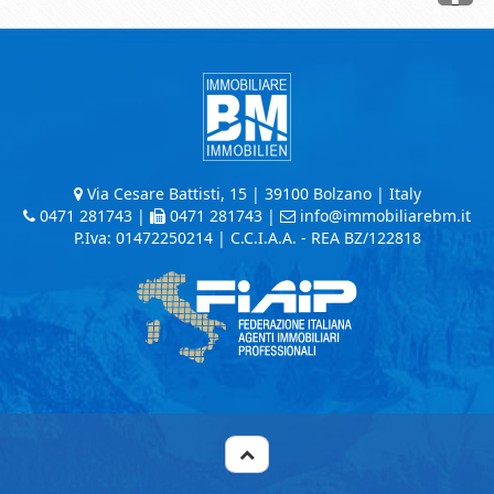
Via Cesare Battisti, 15 | 39100 Bolzano | Italy
0471 281743
|
0471 281743 |
info@immobiliarebm.it
P.Iva: 01472250214 | C.C.I.A.A. - REA BZ/122818