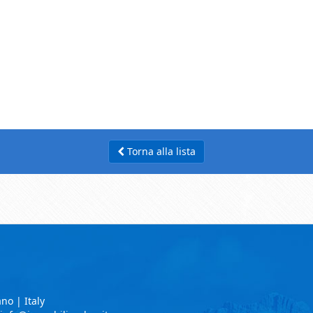
Torna alla lista
no | Italy