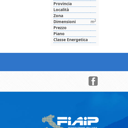
Provincia
Località
Zona
2
Dimensioni
m
Prezzo
Piano
Classe Energetica