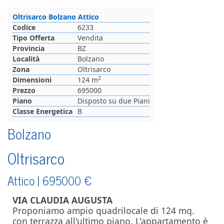
Oltrisarco Bolzano Attico
Codice
6233
Tipo Offerta
Vendita
Provincia
BZ
Località
Bolzano
Zona
Oltrisarco
2
Dimensioni
124 m
Prezzo
695000
Piano
Disposto su due Piani
Classe Energetica
B
Bolzano
Oltrisarco
Attico |
695000
€
VIA CLAUDIA AUGUSTA
Proponiamo ampio quadrilocale di 124 mq.
con terrazza all'ultimo piano. L'appartamento è