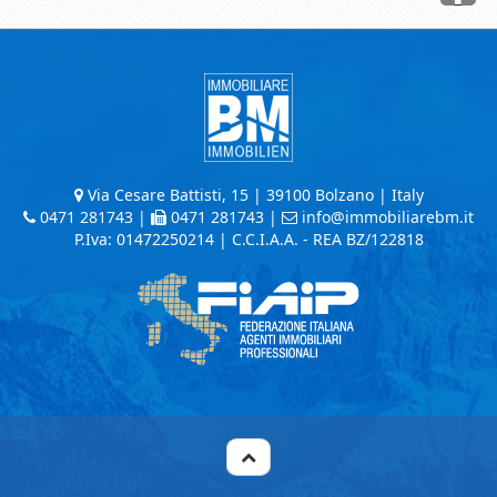
Via Cesare Battisti, 15 | 39100 Bolzano | Italy
0471 281743
|
0471 281743 |
info@immobiliarebm.it
P.Iva: 01472250214 | C.C.I.A.A. - REA BZ/122818