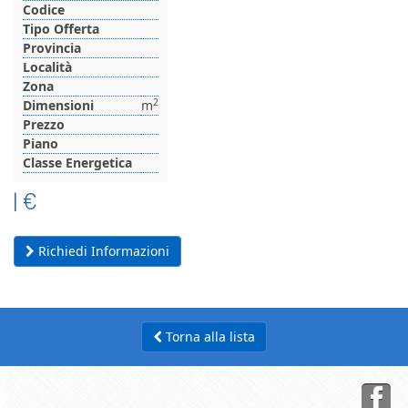
Codice
Tipo Offerta
Provincia
Località
Zona
2
Dimensioni
m
Prezzo
Piano
Classe Energetica
|
€
Richiedi Informazioni
Torna alla lista